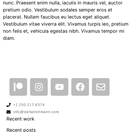
nunc. Praesent enim nulla, iaculis in mauris vel, auctor
pretium odio. Vestibulum sodales semper eros et
placerat. Nullam faucibus eu lectus eget aliquet.
Vestibulum vitae viverra elit. Vivamus turpis leo, pretium
non felis et, vehicula egestas nibh. Vivamus tempor mi
diam.
+1 250-217-6374
info@stefanlehmann.com
Recent work
Recent posts