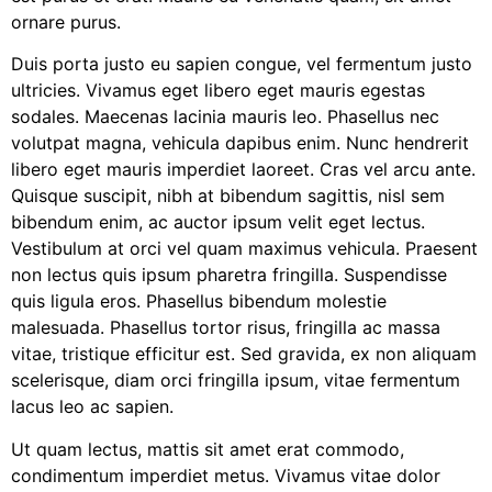
ornare purus.
Duis porta justo eu sapien congue, vel fermentum justo
ultricies. Vivamus eget libero eget mauris egestas
sodales. Maecenas lacinia mauris leo. Phasellus nec
volutpat magna, vehicula dapibus enim. Nunc hendrerit
libero eget mauris imperdiet laoreet. Cras vel arcu ante.
Quisque suscipit, nibh at bibendum sagittis, nisl sem
bibendum enim, ac auctor ipsum velit eget lectus.
Vestibulum at orci vel quam maximus vehicula. Praesent
non lectus quis ipsum pharetra fringilla. Suspendisse
quis ligula eros. Phasellus bibendum molestie
malesuada. Phasellus tortor risus, fringilla ac massa
vitae, tristique efficitur est. Sed gravida, ex non aliquam
scelerisque, diam orci fringilla ipsum, vitae fermentum
lacus leo ac sapien.
Ut quam lectus, mattis sit amet erat commodo,
condimentum imperdiet metus. Vivamus vitae dolor