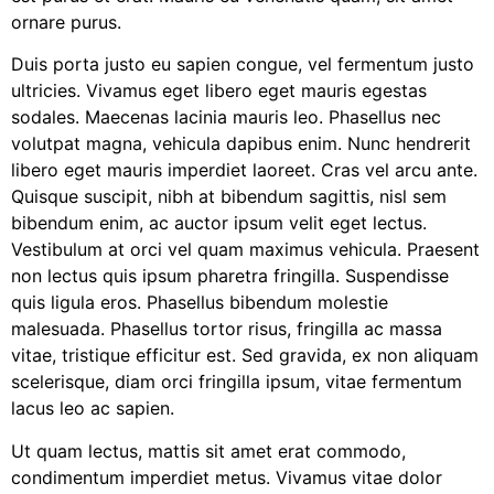
ornare purus.
Duis porta justo eu sapien congue, vel fermentum justo
ultricies. Vivamus eget libero eget mauris egestas
sodales. Maecenas lacinia mauris leo. Phasellus nec
volutpat magna, vehicula dapibus enim. Nunc hendrerit
libero eget mauris imperdiet laoreet. Cras vel arcu ante.
Quisque suscipit, nibh at bibendum sagittis, nisl sem
bibendum enim, ac auctor ipsum velit eget lectus.
Vestibulum at orci vel quam maximus vehicula. Praesent
non lectus quis ipsum pharetra fringilla. Suspendisse
quis ligula eros. Phasellus bibendum molestie
malesuada. Phasellus tortor risus, fringilla ac massa
vitae, tristique efficitur est. Sed gravida, ex non aliquam
scelerisque, diam orci fringilla ipsum, vitae fermentum
lacus leo ac sapien.
Ut quam lectus, mattis sit amet erat commodo,
condimentum imperdiet metus. Vivamus vitae dolor