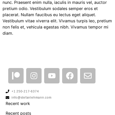
nunc. Praesent enim nulla, iaculis in mauris vel, auctor
pretium odio. Vestibulum sodales semper eros et
placerat. Nullam faucibus eu lectus eget aliquet.
Vestibulum vitae viverra elit. Vivamus turpis leo, pretium
non felis et, vehicula egestas nibh. Vivamus tempor mi
diam.
+1 250-217-6374
info@stefanlehmann.com
Recent work
Recent posts